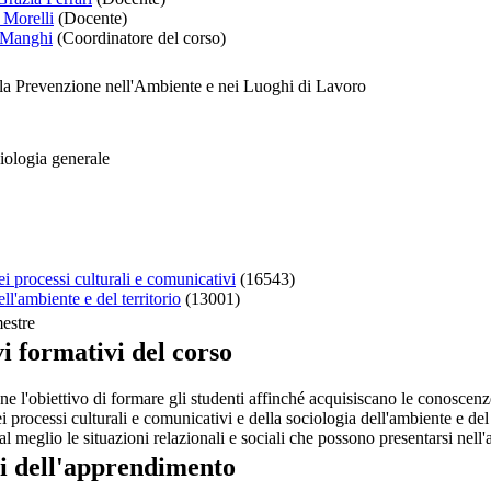
 Morelli
(Docente)
o Manghi
(Coordinatore del corso)
la Prevenzione nell'Ambiente e nei Luoghi di Lavoro
iologia generale
i processi culturali e comunicativi
(16543)
ll'ambiente e del territorio
(13001)
estre
i formativi del corso
one l'obiettivo di formare gli studenti affinché acquisiscano le conoscenz
i processi culturali e comunicativi e della sociologia dell'ambiente e del 
al meglio le situazioni relazionali e sociali che possono presentarsi nell
ti dell'apprendimento