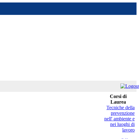
Corsi di
Laurea
Tecniche della
prevenzione
nell' ambiente e
nei luoghi di
lavoro