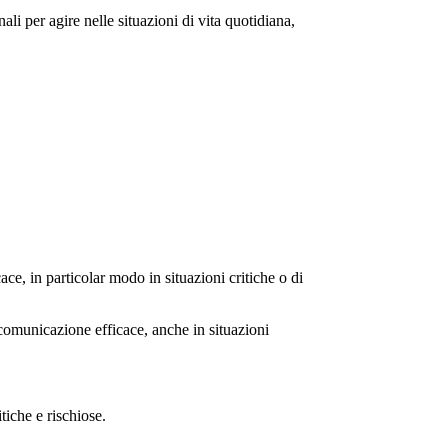
li per agire nelle situazioni di vita quotidiana,
ce, in particolar modo in situazioni critiche o di
omunicazione efficace, anche in situazioni
itiche e rischiose.