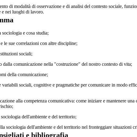
to di modalità di osservazione e di analisi del contesto sociale, funziona
 e nei luoghi di lavoro.
amma
 sociologia e cosa studia;
 e le sue correlazioni con altre discipline;
istituzioni sociali;
to dalla comunicazione nella "costruzione" del nostro contesto di vita;
iomi della comunicazione;
variabili sociali, cognitive e pragmatiche per comunicare in modo effica
cazione alla competenza comunicativa: come iniziare e mantenere una c
rischio;
 sociologia dell'ambiente e del territorio;
lla sociologia dell'ambiente e del territorio nel fronteggiare situazioni cr
nsigliati e bibliografia