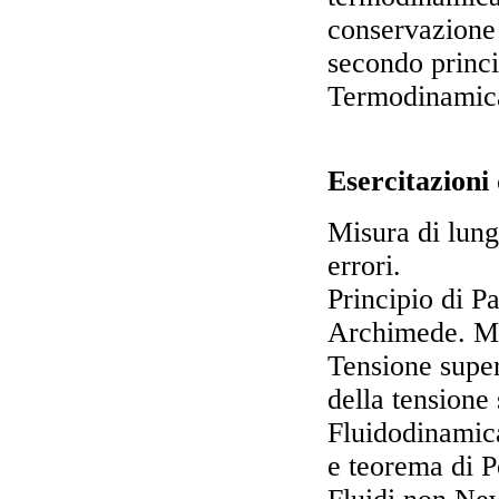
conservazione d
secondo princi
Termodinamica
Esercitazioni
Misura di lung
errori.
Principio di P
Archimede. Mi
Tensione super
della tensione 
Fluidodinamica
e teorema di P