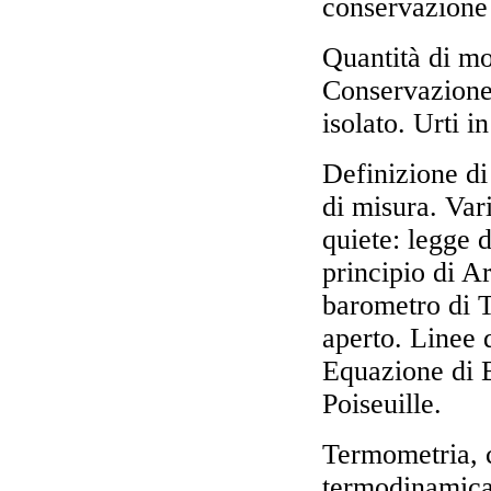
conservazione 
Quantità di mot
Conservazione 
isolato. Urti i
Definizione di
di misura. Var
quiete: legge d
principio di A
barometro di T
aperto. Linee 
Equazione di B
Poiseuille.
Termometria, c
termodinamica.