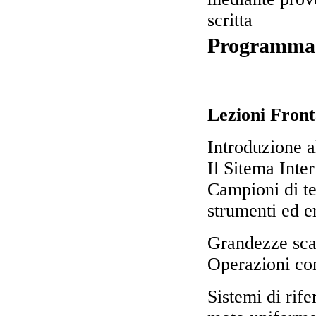
scritta
Programma
Lezioni Front
Introduzione a
Il Sitema Inter
Campioni di t
strumenti ed er
Grandezze scal
Operazioni con
Sistemi di rif