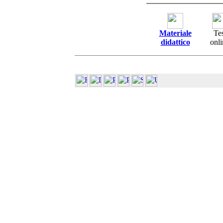
Materiale
Tes
didattico
onli