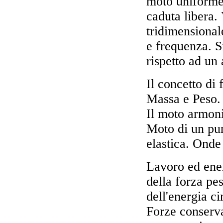
moto uniforme
caduta libera.
tridimensional
e frequenza. S
rispetto ad un 
Il concetto di 
Massa e Peso. I
Il moto armoni
Moto di un pun
elastica. Onde 
Lavoro ed ene
della forza pe
dell'energia c
Forze conserva