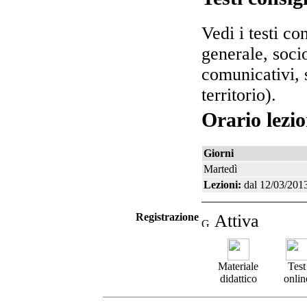
Vedi i testi co
generale, socio
comunicativi, 
territorio).
Orario lezio
Giorni
Martedì
Lezioni:
dal 12/03/2013
Registrazione
Attiva
Materiale
Test
didattico
onlin