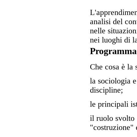
L'apprendiment
analisi del con
nelle situazion
nei luoghi di l
Programma
Che cosa è la 
la sociologia e
discipline;
le principali is
il ruolo svolt
"costruzione" d