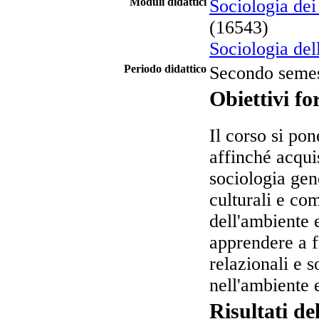
Moduli didattici
Sociologia dei
(16543)
Sociologia dell
Periodo didattico
Secondo semes
Obiettivi fo
Il corso si pon
affinché acqui
sociologia gen
culturali e com
dell'ambiente e
apprendere a f
relazionali e s
nell'ambiente e
Risultati d