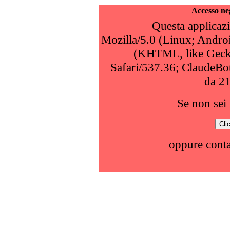
Accesso neg
Questa applicazi
Mozilla/5.0 (Linux; Andro
(KHTML, like Geck
Safari/537.36; ClaudeBo
da 2
Se non sei 
oppure conta