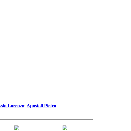
ssio Lorenzo
;
Apostoli Pietro