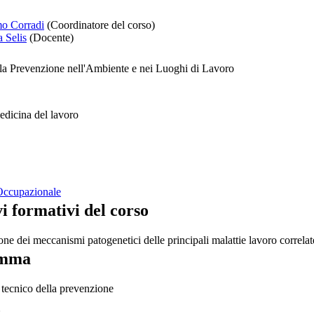
mo Corradi
(Coordinatore del corso)
a Selis
(Docente)
la Prevenzione nell'Ambiente e nei Luoghi di Lavoro
dicina del lavoro
ccupazionale
i formativi del corso
ne dei meccanismi patogenetici delle principali malattie lavoro correlat
amma
 tecnico della prevenzione
: