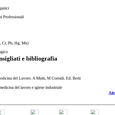
ganici
i Professionali
d, Cr, Pb, Hg, Mn)
logico
nsigliati e bibliografia
edicina del Lavoro. A Mutti, M Corradi. Ed. Berti
edicina del lavoro e igiene industriale
Ale