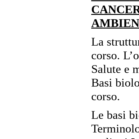
CANCER
AMBIEN
La struttu
corso. L’
Salute e m
Basi biol
corso.
Le basi b
Terminolo