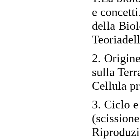
e concetti
della Biol
Teoriadel
2. Origine
sulla Terr
Cellula pr
3. Ciclo e
(scissione
Riproduzi