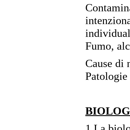
Contamina
intenzion
individual
Fumo, alc
Cause di 
Patologie
BIOLOG
1.La biol