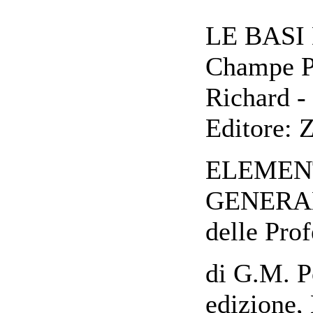
LE BASI
Champe P
Richard - 
Editore: Z
ELEMENT
GENERALE 
delle Prof
di G.M. Po
edizione, 