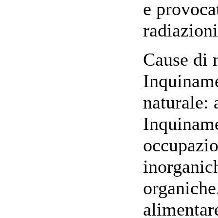
e provoca
radiazioni
Cause di 
Inquiname
naturale: 
Inquiname
occupazio
inorganic
organiche
alimentare