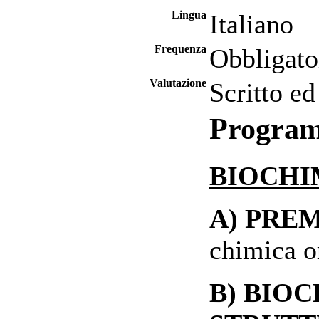
Lingua
Italiano
Frequenza
Obbligato
Valutazione
Scritto ed
Progra
BIOCHI
A) PRE
chimica o
B) BIO