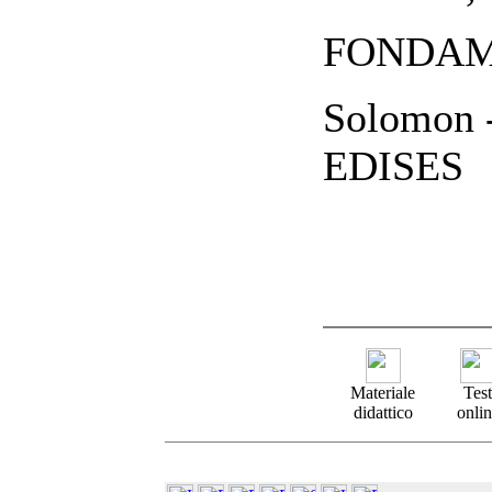
FONDAM
Solomon -
EDISES
Materiale
Test
didattico
onlin