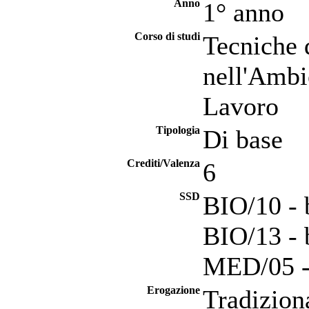
Anno
1° anno
Corso di studi
Tecniche 
nell'Ambi
Lavoro
Tipologia
Di base
Crediti/Valenza
6
SSD
BIO/10 - 
BIO/13 - 
MED/05 - 
Erogazione
Tradizion