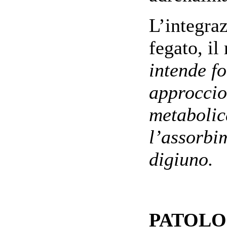
L’integra
fegato, il
intende f
approccio
metabolic
l’assorbim
digiuno.
PATOLO