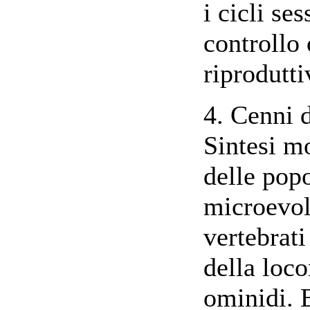
i cicli se
controllo
riprodutti
4. Cenni 
Sintesi m
delle popo
microevol
vertebrat
della loc
ominidi. 