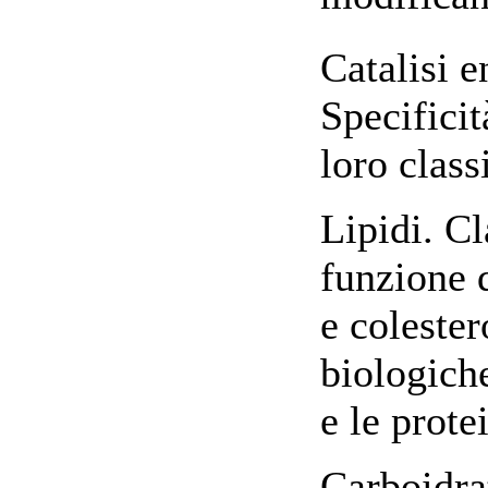
Catalisi 
Specificit
loro class
Lipidi. Cl
funzione d
e coleste
biologiche
e le prot
Carboidrat