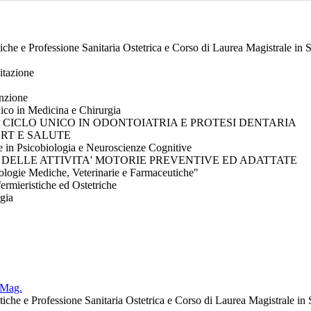
tiche e Professione Sanitaria Ostetrica e Corso di Laurea Magistrale in 
litazione
enzione
nico in Medicina e Chirurgia
I A CICLO UNICO IN ODONTOIATRIA E PROTESI DENTARIA
PORT E SALUTE
 in Psicobiologia e Neuroscienze Cognitive
HE DELLE ATTIVITA' MOTORIE PREVENTIVE ED ADATTATE
ologie Mediche, Veterinarie e Farmaceutiche"
ermieristiche ed Ostetriche
rgia
 Mag.
stiche e Professione Sanitaria Ostetrica e Corso di Laurea Magistrale in 