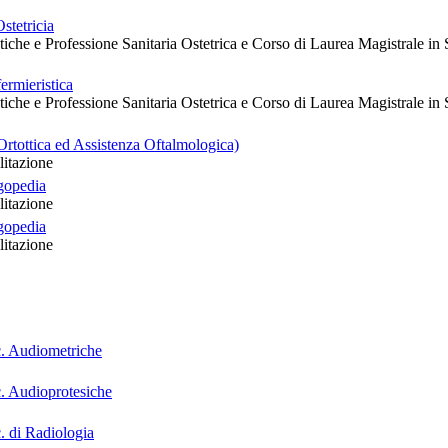
stetricia
stiche e Professione Sanitaria Ostetrica e Corso di Laurea Magistrale in 
ermieristica
stiche e Professione Sanitaria Ostetrica e Corso di Laurea Magistrale in 
Ortottica ed Assistenza Oftalmologica)
litazione
gopedia
litazione
gopedia
litazione
c. Audiometriche
. Audioprotesiche
. di Radiologia