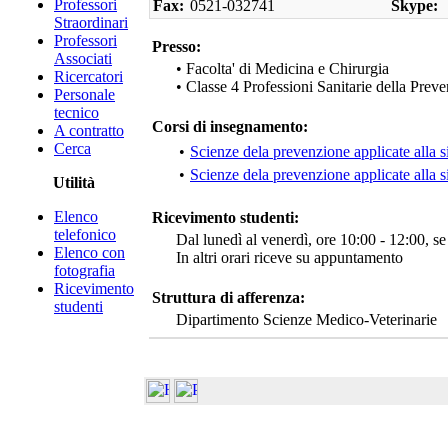
Professori
Fax:
0521-032741
Skype:
Straordinari
Professori
Presso:
Associati
• Facolta' di Medicina e Chirurgia
Ricercatori
• Classe 4 Professioni Sanitarie della Prev
Personale
tecnico
Corsi di insegnamento:
A contratto
Cerca
•
Scienze dela prevenzione applicate alla s
•
Scienze dela prevenzione applicate alla s
Utilità
Elenco
Ricevimento studenti:
telefonico
Dal lunedì al venerdì, ore 10:00 - 12:00, se 
Elenco con
In altri orari riceve su appuntamento
fotografia
Ricevimento
Struttura di afferenza:
studenti
Dipartimento Scienze Medico-Veterinarie