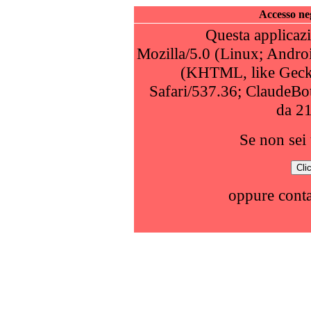
Accesso neg
Questa applicazi
Mozilla/5.0 (Linux; Andro
(KHTML, like Geck
Safari/537.36; ClaudeBo
da 2
Se non sei 
oppure conta