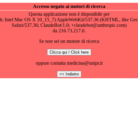
Accesso negato ai motori di ricerca
Questa applicazione non è disponibile per
osh; Intel Mac OS X 10_15_7) AppleWebKit/537.36 (KHTML, like Gec
Safari/537.36; ClaudeBot/1.0; +claudebot@anthropic.com)
da 216.73.217.0.
Se non sei un motore di ricerca
oppure contatta medicina@unipr.it