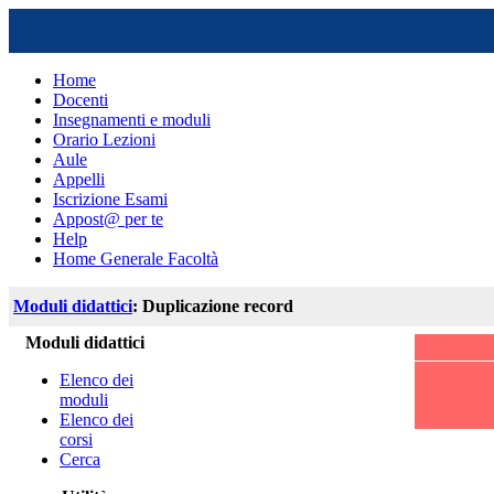
Home
Docenti
Insegnamenti e moduli
Orario Lezioni
Aule
Appelli
Iscrizione Esami
Appost@ per te
Help
Home Generale Facoltà
Moduli didattici
: Duplicazione record
Moduli didattici
Elenco dei
moduli
Elenco dei
corsi
Cerca