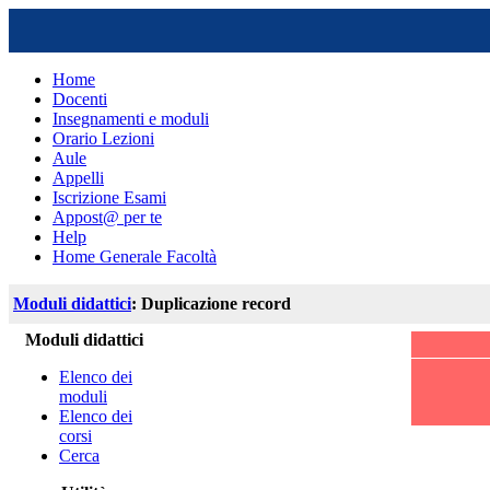
Home
Docenti
Insegnamenti e moduli
Orario Lezioni
Aule
Appelli
Iscrizione Esami
Appost@ per te
Help
Home Generale Facoltà
Moduli didattici
: Duplicazione record
Moduli didattici
Elenco dei
moduli
Elenco dei
corsi
Cerca