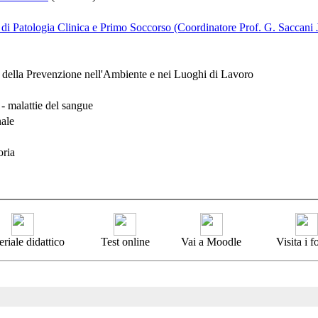
di Patologia Clinica e Primo Soccorso (Coordinatore Prof. G. Saccani J
 della Prevenzione nell'Ambiente e nei Luoghi di Lavoro
 malattie del sangue
nale
oria
riale didattico
Test online
Vai a Moodle
Visita i 